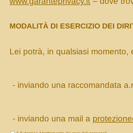
www.garanteprivacy.it
– dove trove
MODALITÀ DI ESERCIZIO DEI DIRI
Lei potrà, in qualsiasi momento, es
- inviando una raccomandata a.r. a
- inviando una mail a
protezione