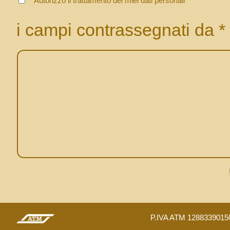
* Autorizzo il trattamento dei miei dati personali
i campi contrassegnati da *
P.IVA ATM 1288339015